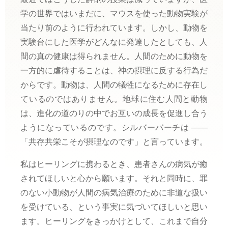
学の世界ではいまだに、マウスを使った動物実験が
当たり前のように行われています。しかし、動物を
実験台にした医学がどんなに発達したとしても、人
間の真の健康は得られません。人間のために動物を
一方的に虐待することは、神の摂理に反する行為だ
からです。動物は、人間の犠牲になるために存在し
ているのではありません。地球に住む人間と動物
は、進化の道のりの中でお互いの成長を促進し合う
ようになっているのです。シルバーバーチは
――
「共存共栄こそが摂理なのです」と言っています。
私はヒーリングに携わるとき、患者さんの病気が癒
されてほしいと心から願います。それと同時に、罪
のない小動物が人間の病気治療のために非道な扱い
を受けている、という事実に気づいてほしいと思い
ます。ヒーリングをきっかけとして、これまで自分