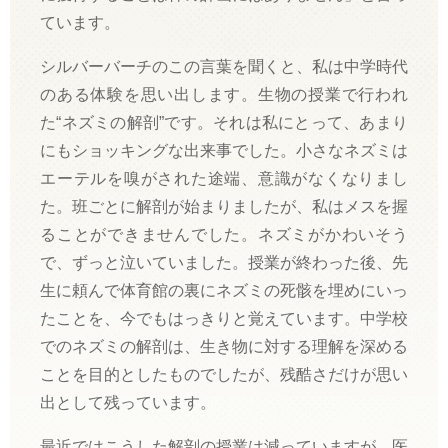
ています。
シルバーバーチのこの言葉を聞くと、私は中学時代
のある体験を思い出します。生物の授業で行われ
た“ネズミの解剖”です。それは私にとって、あまり
にもショッキングな出来事でした。小さなネズミは
エーテルを嗅がされた途端、意識がなくなりまし
た。班ごとに解剖が始まりましたが、私はメスを握
ることができませんでした。ネズミがかわいそう
で、ずっと泣いていました。授業が終わった後、先
生に頼んで体育館の裏にネズミの死骸を埋めにいっ
たことを、今でもはっきりと覚えています。中学校
でのネズミの解剖は、生き物に対する理解を深める
ことを目的としたものでしたが、残酷さだけが思い
出として残っています。
最近ではこうした解剖の授業は減っていますが、医