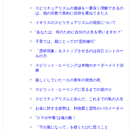
スピリチュアリズムの価値を一番深く理解できるの
は、他の宗教で真剣に信仰を重ねてきた人
イギリスのスピリチュアリズムの現状について
“あなたは、何のために自分の人生を用いますか？”
子育ては、親にとっての“霊的修行”
「憑依現象」をストップさせるのは自己コントロー
ルの力
スピリット・ヒーリングは本物のオーダーメイド治
療
親しくしていた一人の青年の突然の死
スピリット・ヒーリングに至るまでの道のり
スピリチュアリズムと歩んだ、これまでの私の人生
お金に対する姿勢は、利他愛と霊性のバロメーター
“スマホ中毒”は魂の敵！
「千の風になって」を聴くたびに思うこと