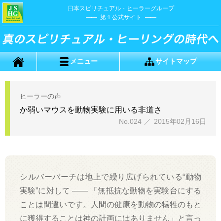
日本スピリチュアル・ヒーラーグループ
第１公式サイト
メニュー
サイトマップ
ヒーラーの声
か弱いマウスを動物実験に用いる非道さ
No.024
／
2015年02月16日
シルバーバーチは地上で繰り広げられている“動物
実験”に対して
――
「無抵抗な動物を実験台にする
ことは間違いです。人間の健康を動物の犠牲のもと
に獲得することは神の計画にはありません」と言っ