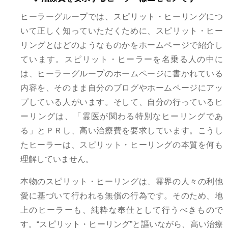
ヒーラーグループでは、スピリット・ヒーリングにつ
いて正しく知っていただくために、スピリット・ヒー
リングとはどのようなものかをホームページで紹介し
ています。スピリット・ヒーラーを名乗る人の中に
は、ヒーラーグループのホームページに書かれている
内容を、そのまま自分のブログやホームページにアッ
プしている人がいます。そして、自分の行っているヒ
ーリングは、「霊医が関わる特別なヒーリングであ
る」とＰＲし、高い治療費を要求しています。こうし
たヒーラーは、スピリット・ヒーリングの本質を何も
理解していません。
本物のスピリット・ヒーリングは、霊界の人々の利他
愛に基づいて行われる無償の行為です。そのため、地
上のヒーラーも、純粋な奉仕として行うべきもので
す。“スピリット・ヒーリング”と謳いながら、高い治療