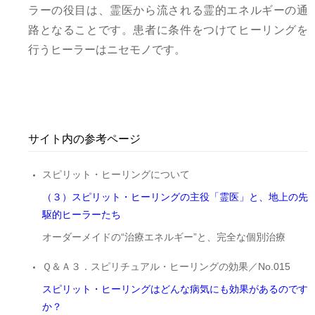
ラーの役目は、霊医から流される霊的エネルギーの通
路となることです。患者に条件をつけてヒーリングを
行うヒーラーはニセモノです。
サイト内の参考ページ
スピリット・ヒーリングについて
（３）スピリット・ヒーリングの主役「霊医」と、地上の先
駆的ヒーラーたち
オーダーメイドの“治療エネルギー”と、完全な個別治療
Ｑ＆Ａ３．スピリチュアル・ヒーリングの効果／No.015
スピリット・ヒーリングはどんな病気にも効果があるのです
か？