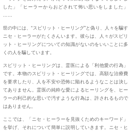
した」「ヒーラーからおどされて怖い思いをしました」
……
世の中には、“スピリット・ヒーリング”と偽り、人々を騙す
ニセ・ヒーラーがたくさんいます。彼らは、人々がスピリ
ット・ヒーリングについての知識がないのをいいことに多
くの人を騙しています。
スピリット・ヒーリングは、霊医による「利他愛の行為」
です。本物のスピリット・ヒーリングでは、高額な治療費
を要求したり、人を不安や恐怖に陥れるようなことは決し
てありません。霊医の純粋な愛によるヒーリングを、ヒー
ラーの利己的な思いで汚すような行為は、許されるもので
はありません。
ここでは、「ニセ・ヒーラーを見抜くためのキーワード」
を挙げ、それについて簡単に説明していきます。ニセ・ヒ