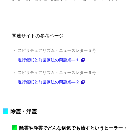
関連サイトの参考ページ
スピリチュアリズム・ニューズレター５号
退行催眠と前世療法の問題点―１
スピリチュアリズム・ニューズレター６号
退行催眠と前世療法の問題点―２
除霊・浄霊
除霊や浄霊でどんな病気でも治すというヒーラー・