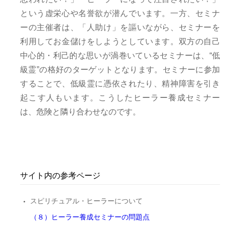
という虚栄心や名誉欲が潜んでいます。一方、セミナ
ーの主催者は、「人助け」を謳いながら、セミナーを
利用してお金儲けをしようとしています。双方の自己
中心的・利己的な思いが渦巻いているセミナーは、“低
級霊”の格好のターゲットとなります。セミナーに参加
することで、低級霊に憑依されたり、精神障害を引き
起こす人もいます。こうしたヒーラー養成セミナー
は、危険と隣り合わせなのです。
サイト内の参考ページ
スピリチュアル・ヒーラーについて
（８）ヒーラー養成セミナーの問題点