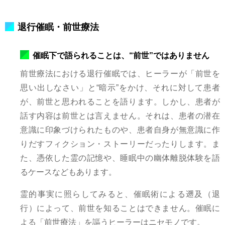
退行催眠・前世療法
催眠下で語られることは、“前世”ではありません
前世療法における退行催眠では、ヒーラーが「前世を
思い出しなさい」と“暗示”をかけ、それに対して患者
が、前世と思われることを語ります。しかし、患者が
話す内容は前世とは言えません。それは、患者の潜在
意識に印象づけられたものや、患者自身が無意識に作
りだすフィクション・ストーリーだったりします。ま
た、憑依した霊の記憶や、睡眠中の幽体離脱体験を語
るケースなどもあります。
霊的事実に照らしてみると、催眠術による遡及（退
行）によって、前世を知ることはできません。催眠に
よる「前世療法」を謳うヒーラーはニセモノです。