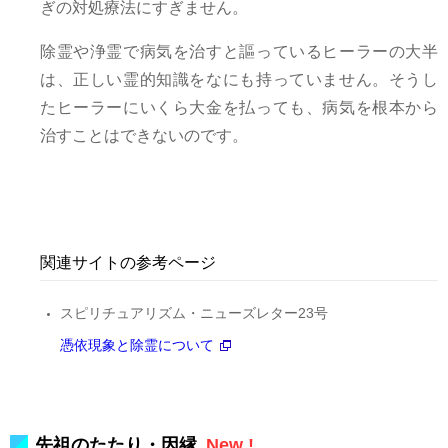
ぎの対処療法にすぎません。
除霊や浄霊で病気を治すと謳っているヒーラーの大半
は、正しい霊的知識をなにも持っていません。そうし
たヒーラーにいくら大金を払っても、病気を根本から
治すことはできないのです。
関連サイトの参考ページ
スピリチュアリズム・ニューズレター23号
憑依現象と除霊について
先祖のたたり・因縁
New !