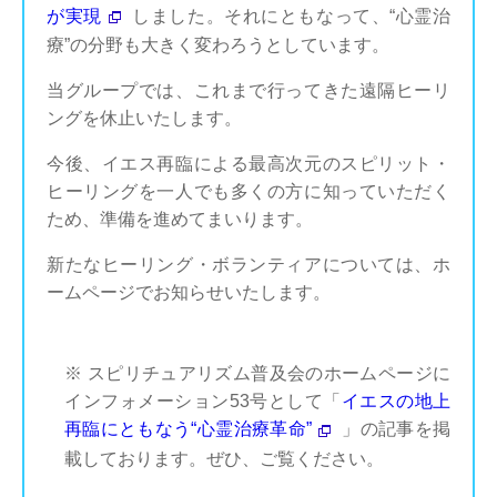
が実現
しました。それにともなって、“心霊治
療”の分野も大きく変わろうとしています。
当グループでは、これまで行ってきた遠隔ヒーリ
ングを休止いたします。
今後、イエス再臨による最高次元のスピリット・
ヒーリングを一人でも多くの方に知っていただく
ため、準備を進めてまいります。
新たなヒーリング・ボランティアについては、ホ
ームページでお知らせいたします。
※ スピリチュアリズム普及会のホームページに
インフォメーション53号として「
イエスの地上
再臨にともなう“心霊治療革命”
」の記事を掲
載しております。ぜひ、ご覧ください。